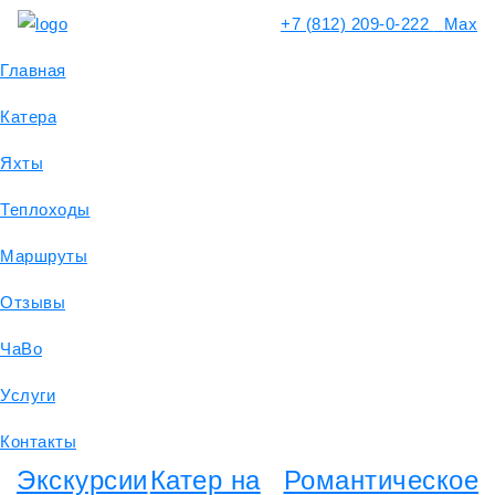
+7 (812) 209-0-222
Max
Главная
Катера
Яхты
Теплоходы
Маршруты
Отзывы
ЧаВо
Услуги
Контакты
Экскурсии
Катер на
Романтическое