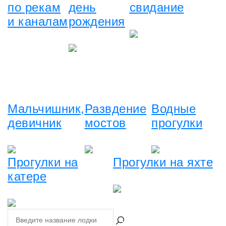
по рекам
день
свидание
и каналам
рождения
Мальчишник,
Развдение
Водные
девичник
мостов
прогулки
Прогулки на
Прогулки на яхте
катере