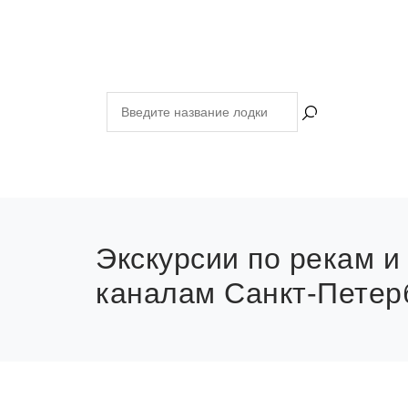
Экскурсии
по рекам и
каналам
Санкт-Петерб