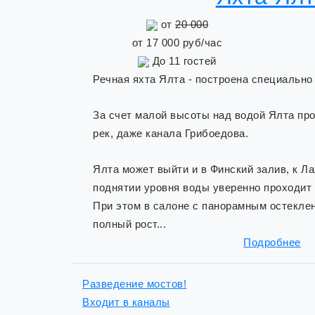
от
20 000
от
17 000
руб/час
До
11
гостей
Речная яхта Ялта - построена специально
За счет малой высоты над водой Ялта пр
рек, даже канала Грибоедова.
Ялта может выйти и в Финский залив, к Ла
поднятии уровня воды уверенно проходит 
При этом в салоне с панорамным остекле
полный рост...
Подробнее
Разведение мостов!
Входит в каналы