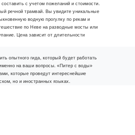
составить с учетом пожеланий и стоимости.
ный речной трамвай. Вы увидите уникальные
ыкновенную водную прогулку по рекам и
утешествие по Неве на разводные мосты или
упание. Цена зависит от длительности
ть опытного гида, который будет работать
 именно на ваши вопросы. «Питер с воды»
ами, которые проведут интереснейшие
ском, но и иностранных языках.