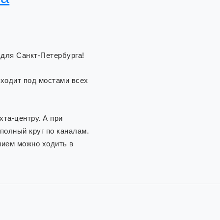
 для Санкт-Петербурга!
оходит под мостами всех
хта-центру. А при
полный круг по каналам.
нием можно ходить в