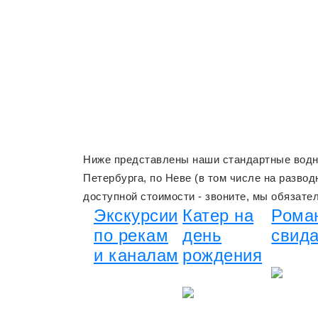
Ниже представлены наши стандартные водны
Петербурга, по Неве (в том числе на разво
доступной стоимости - звоните, мы обязате
Экскурсии
Катер на
Рома
по рекам
день
свид
и каналам
рождения