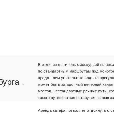
В отличие от типовых экскурсий по рек
по стандартным маршрутам под монотон
предлагаем уникальные водные прогулки
урга .
может быть загадочный вечерний канал
мостов, нестандартные речные пути, ко
такого путешествия останутся на всю ж
Аренда катера позволяет отдохнуть с с