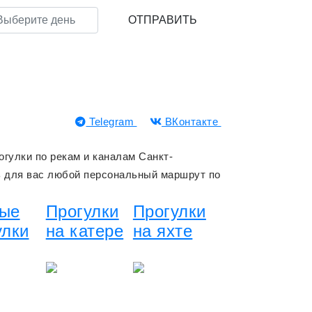
Telegram
ВКонтакте
гулки по рекам и каналам Санкт-
ть для вас любой персональный маршрут по
ые
Прогулки
Прогулки
улки
на катере
на яхте