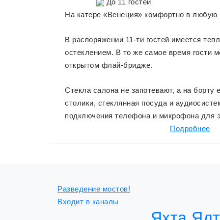
До
11
гостей
На катере «Венеция» комфортно в любую 
В распоряжении 11-ти гостей имеется теп
остеклением. В то же самое время гости 
открытом флай-бридже.
Стекла салона не запотевают, а на борту 
столики, стеклянная посуда и аудиосисте
подключения телефона и микрофона для э
Подробнее
Разведение мостов!
Входит в каналы
Яхта Ял