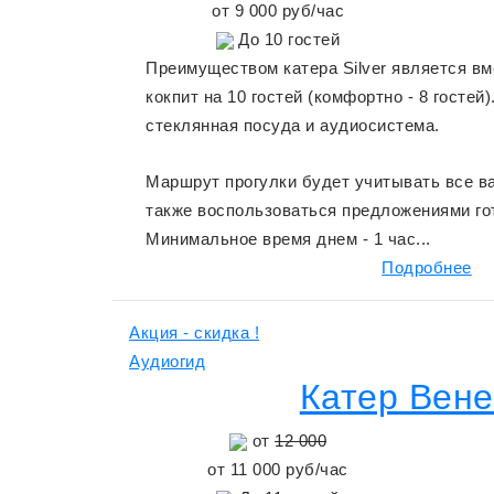
от
9 000
руб/час
До
10
гостей
Преимуществом катера Silver является в
кокпит на 10 гостей (комфортно - 8 гостей)
стеклянная посуда и аудиосистема.
Маршрут прогулки будет учитывать все в
также воспользоваться предложениями го
Минимальное время днем - 1 час...
Подробнее
Акция - скидка !
Аудиогид
Катер Вен
от
12 000
от
11 000
руб/час