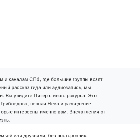
ам и каналам СПб, где большие группы возят
ный рассказ гида или аудиозапись, мы
. Вы увидите Питер с иного ракурса. Это
 Грибоедова, ночная Нева и разведение
торые интересны именно вам. Впечатления от
изнь.
емьей или друзьями, без посторонних.