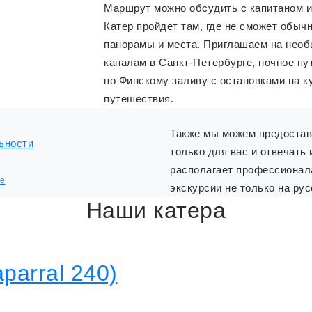
Маршрут можно обсудить с капитаном и 
Катер пройдет там, где не сможет обыч
панорамы и места. Приглашаем на необ
каналам в Санкт-Петербурге, ночное п
по Финскому заливу с остановками на к
путешествия.
Также мы можем предостави
ьности
только для вас и отвечать
располагает профессионал
не
экскурсии не только на рус
Наши
катера
parral 240)