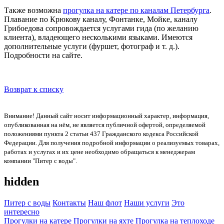
Также возможна
прогулка на катере по каналам Петербурга
.
Плавание по Крюкову каналу, Фонтанке, Мойке, каналу
Грибоедова сопровождается услугами гида (по желанию
клиента), владеющего несколькими языками. Имеются
дополнительные услуги (фуршет, фотограф и т. д.).
Подробности на сайте.
Возврат к списку
Внимание! Данный сайт носит информационный характер, информация,
опубликованная на нём, не является публичной офертой, определяемой
положениями пункта 2 статьи 437 Гражданского кодекса Российской
Федерации. Для получения подробной информации о реализуемых товарах,
работах и услугах и их цене необходимо обращаться к менеджерам
компании "Питер с воды".
hidden
Питер с воды
Контакты
Наш флот
Наши услуги
Это
интересно
Прогулки на катере
Прогулки на яхте
Прогулка на теплоходе