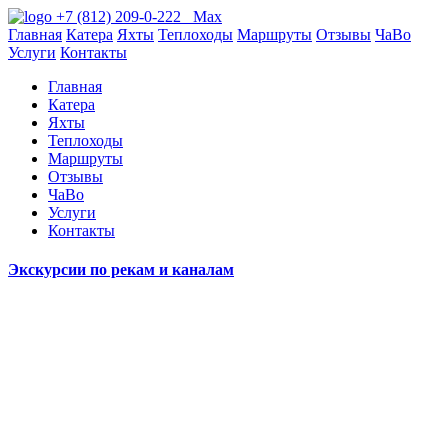
+7 (812) 209-0-222
Max
Главная
Катера
Яхты
Теплоходы
Маршруты
Отзывы
ЧаВо
Услуги
Контакты
Главная
Катера
Яхты
Теплоходы
Маршруты
Отзывы
ЧаВо
Услуги
Контакты
Экскурсии по рекам и каналам