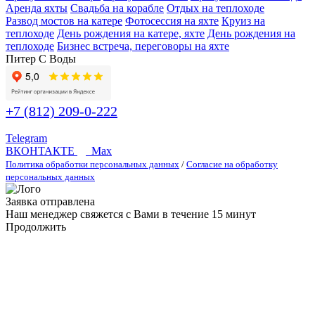
Аренда яхты
Свадьба на корабле
Отдых на теплоходе
Развод мостов на катере
Фотосессия на яхте
Круиз на
теплоходе
День рождения на катере, яхте
День рождения на
теплоходе
Бизнес встреча, переговоры на яхте
Питер С Воды
+7 (812) 209-0-222
Telegram
ВКОНТАКТЕ
Max
Политика обработки персональных данных
/
Согласие на обработку
персональных данных
Заявка отправлена
Наш менеджер свяжется с Вами в течение 15 минут
Продолжить