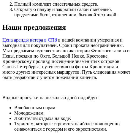
Полный комплект спасательных средств.
Открытую палубу и закрытый салон с мебелью,
предметами быта, отоплением, бытовой техникой.
Наши предложения
Цена аренды катера в СПб
в нашей компании умеренная и
выгодная для покупателей. Сроки проката неограниченны.
Мы предлагаем путешествия по акватории Финского залива и
Невы, поездки по Охте, Большой Невке, Крестовке,
Кронверскому проливу, посещение знаменитых островов
Санкт-Петербурга, путешествия на форты Кронштадта и
много других интересных маршрутов. Путь следования может
быть разработан с учетом пожеланий клиента.
Водные прогулки на несколько дней подойдут:
Влюбленным парам.
Молодоженам.
Любителям отдыха на воде.
Туристам, которые стремятся наиболее полноценно
ознакомиться с городом и его окрестностями.