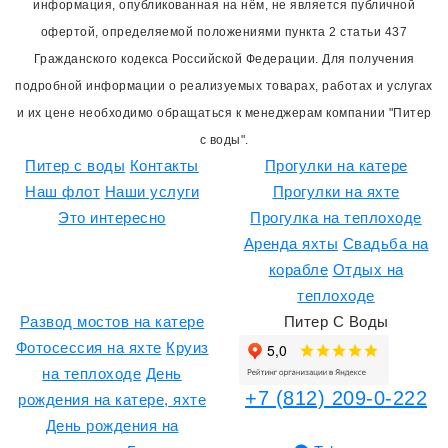
информация, опубликованная на нём, не является публичной
офертой, определяемой положениями пункта 2 статьи 437
Гражданского кодекса Российской Федерации. Для получения
подробной информации о реализуемых товарах, работах и услугах
и их цене необходимо обращаться к менеджерам компании "Питер
с воды".
Питер с воды
Контакты
Прогулки на катере
Наш флот
Наши услуги
Прогулки на яхте
Это интересно
Прогулка на теплоходе
Аренда яхты
Свадьба на
корабле
Отдых на
теплоходе
Развод мостов на катере
Питер С Воды
Фотосессия на яхте
Круиз
на теплоходе
День
+7 (812) 209-0-222
рождения на катере, яхте
День рождения на