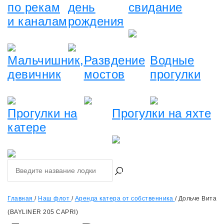
по рекам
день
свидание
и каналам
рождения
Мальчишник,
Развдение
Водные
девичник
мостов
прогулки
Прогулки на
Прогулки на яхте
катере
Главная
/
Наш флот
/
Аренда катера от собственника
/
Дольче Вита
(BAYLINER 205 CAPRI)