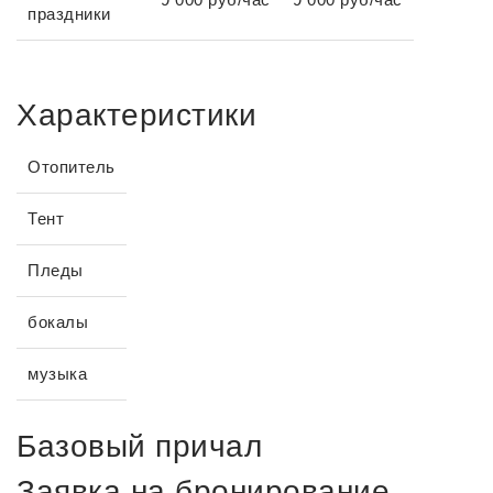
праздники
Характеристики
Отопитель
Тент
Пледы
бокалы
музыка
Базовый причал
Заявка на бронирование