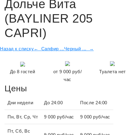
Дольче Вита
(BAYLINER 205
CAPRI)
Назад к списку
← Сапфир ...
Черный ... →
До
8
гостей
от
9 000
руб/
Туалета нет
час
Цены
Дни недели
До 24:00
После 24:00
Пн, Вт, Ср, Чт
9 000 руб/час
9 000 руб/час
Пт, Сб, Вс
9 000 руб/час
9 000 руб/час