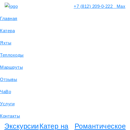
+7 (812) 209-0-222
Max
Главная
Катера
Яхты
Теплоходы
Маршруты
Отзывы
ЧаВо
Услуги
Контакты
Экскурсии
Катер на
Романтическое