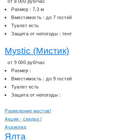
от
8 000
руб/час
Размер : 7,3 м
Вместимость : до 7 гостей
Туалет есть
Защита от непогоды : тент
Mystic (Мистик)
от
9 000
руб/час
Размер :
Вместимость : до 9 гостей
Туалет есть
Защита от непогоды :
Разведение мостов!
Акция - скидка !
Аудиогид
Ялта