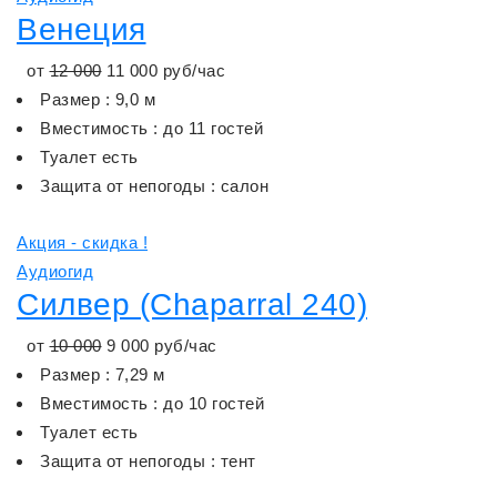
Венеция
от
12 000
11 000
руб/час
Размер : 9,0 м
Вместимость : до 11 гостей
Туалет есть
Защита от непогоды : салон
Акция - скидка !
Аудиогид
Силвер (Chaparral 240)
от
10 000
9 000
руб/час
Размер : 7,29 м
Вместимость : до 10 гостей
Туалет есть
Защита от непогоды : тент