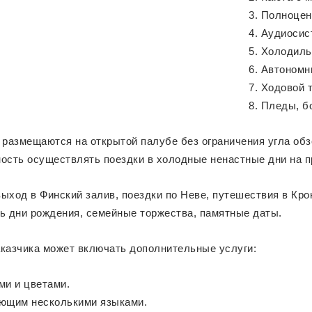
Полноцен
Аудиосист
Холодиль
Автономн
Ходовой т
Пледы, б
о размещаются на открытой палубе без ограничения угла о
ность осуществлять поездки в холодные ненастные дни на 
выход в Финский залив, поездки по Неве, путешествия в Кр
ть дни рождения, семейные торжества, памятные даты.
аказчика может включать дополнительные услуги:
и и цветами.
еющим несколькими языками.