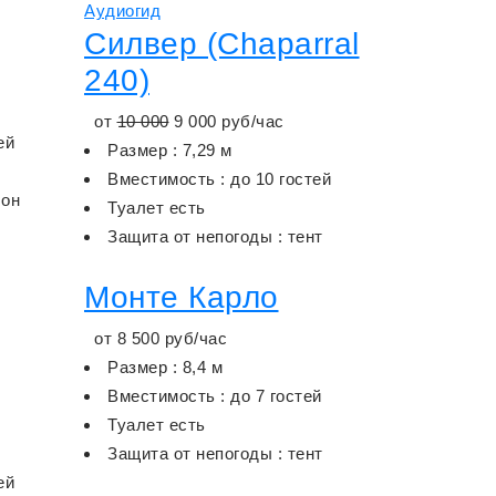
Аудиогид
Силвер (Chaparral
240)
от
10 000
9 000
руб/час
ей
Размер : 7,29 м
Вместимость : до 10 гостей
лон
Туалет есть
Защита от непогоды : тент
Монте Карло
от
8 500
руб/час
Размер : 8,4 м
Вместимость : до 7 гостей
Туалет есть
Защита от непогоды : тент
ей