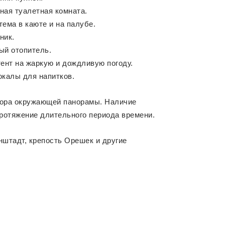
ная туалетная комната.
ема в каюте и на палубе.
ник.
ый отопитель.
ент на жаркую и дождливую погоду.
окалы для напитков.
бзора окружающей панорамы. Наличие
протяжение длительного периода времени.
онштадт, крепость Орешек и другие