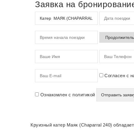
Заявка на бронировани
Согласен с н
Ознакомлен с политикой
Круизный катер Маяк (Chaparral 240) обладае