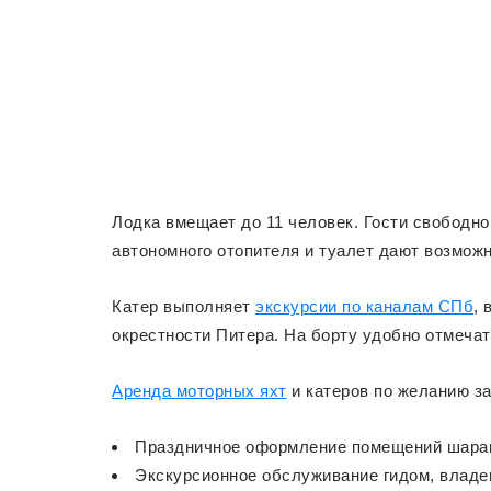
Лодка вмещает до 11 человек. Гости свободн
автономного отопителя и туалет дают возмож
Катер выполняет
экскурсии по каналам СПб
, 
окрестности Питера. На борту удобно отмеча
Аренда моторных яхт
и катеров по желанию з
Праздничное оформление помещений шарам
Экскурсионное обслуживание гидом, влад