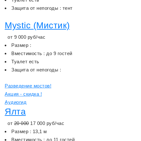
Защита от непогоды : тент
Mystic (Мистик)
от
9 000
руб/час
Размер :
Вместимость : до 9 гостей
Туалет есть
Защита от непогоды :
Разведение мостов!
Акция - скидка !
Аудиогид
Ялта
от
20 000
17 000
руб/час
Размер : 13,1 м
Вместимость : до 11 гостей