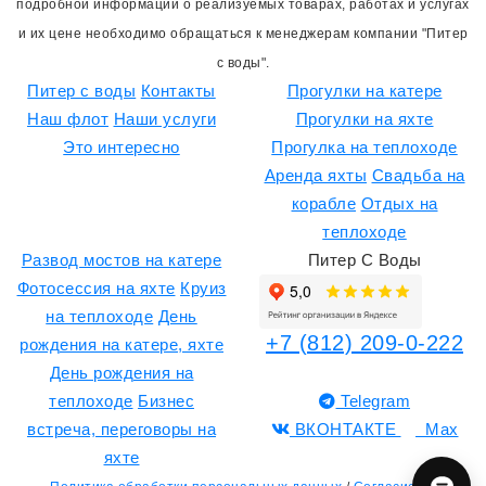
подробной информации о реализуемых товарах, работах и услугах
и их цене необходимо обращаться к менеджерам компании "Питер
с воды".
Питер с воды
Контакты
Прогулки на катере
Наш флот
Наши услуги
Прогулки на яхте
Это интересно
Прогулка на теплоходе
Аренда яхты
Свадьба на
корабле
Отдых на
теплоходе
Развод мостов на катере
Питер С Воды
Фотосессия на яхте
Круиз
на теплоходе
День
+7 (812) 209-0-222
рождения на катере, яхте
День рождения на
теплоходе
Бизнес
Telegram
встреча, переговоры на
ВКОНТАКТЕ
Max
яхте