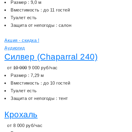
Размер : 9,0 м
Вместимость : до 11 гостей
Туалет есть
Защита от непогоды : салон
Акция - скидка !
Аудиогид
Силвер (Chaparral 240)
от
10 000
9 000
руб/час
Размер : 7,29 м
Вместимость : до 10 гостей
Туалет есть
Защита от непогоды : тент
Крохаль
от
8 000
руб/час