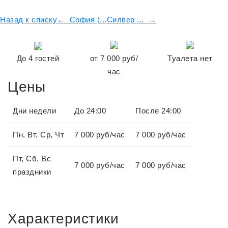
Назад к списку
← София (...
Силвер ... →
До
4
гостей
от
7 000
руб/
Туалета нет
час
Цены
Дни недели
До 24:00
После 24:00
Пн, Вт, Ср, Чт
7 000 руб/час
7 000 руб/час
Пт, Сб, Вс
7 000 руб/час
7 000 руб/час
праздники
Характеристики