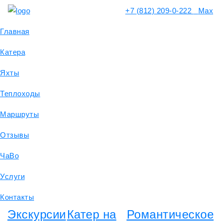
+7 (812) 209-0-222
Max
Главная
Катера
Яхты
Теплоходы
Маршруты
Отзывы
ЧаВо
Услуги
Контакты
Экскурсии
Катер на
Романтическое