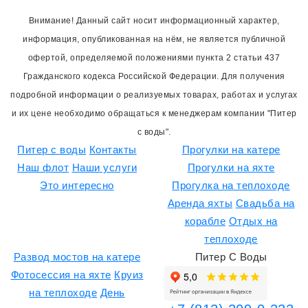
Внимание! Данный сайт носит информационный характер,
информация, опубликованная на нём, не является публичной
офертой, определяемой положениями пункта 2 статьи 437
Гражданского кодекса Российской Федерации. Для получения
подробной информации о реализуемых товарах, работах и услугах
и их цене необходимо обращаться к менеджерам компании "Питер
с воды".
Питер с воды
Контакты
Прогулки на катере
Наш флот
Наши услуги
Прогулки на яхте
Это интересно
Прогулка на теплоходе
Аренда яхты
Свадьба на
корабле
Отдых на
теплоходе
Развод мостов на катере
Питер С Воды
Фотосессия на яхте
Круиз
на теплоходе
День