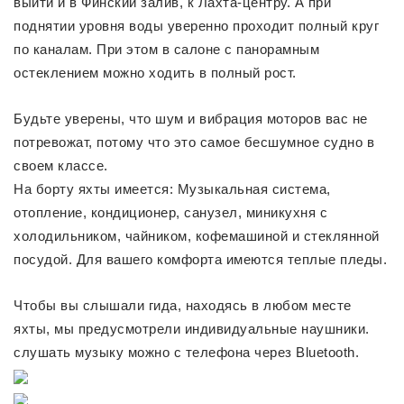
выйти и в Финский залив, к Лахта-центру. А при
поднятии уровня воды уверенно проходит полный круг
по каналам. При этом в салоне с панорамным
остеклением можно ходить в полный рост.
Будьте уверены, что шум и вибрация моторов вас не
потревожат, потому что это самое бесшумное судно в
своем классе.
На борту яхты имеется: Музыкальная система,
отопление, кондиционер, санузел, миникухня с
холодильником, чайником, кофемашиной и стеклянной
посудой. Для вашего комфорта имеются теплые пледы.
Чтобы вы слышали гида, находясь в любом месте
яхты, мы предусмотрели индивидуальные наушники.
слушать музыку можно с телефона через Bluetooth.