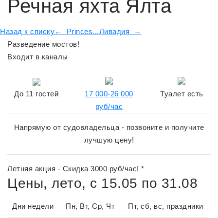
Речная яхта Ялта
Назад к списку
← Princes...
Ливадия →
Разведение мостов!
Входит в каналы
До
11
гостей
17 000-26 000
Туалет есть
руб/час
Напрямую от судовладельца - позвоните и получите
лучшую цену!
Летняя акция - Скидка 3000 руб/час! *
Цены, лето, с 15.05 по 31.08
Дни недели
Пн, Вт, Ср, Чт
Пт, сб, вс, праздники