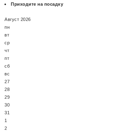
Приходите на посадку
Август 2026
пн
вт
ср
чт
пт
сб
вс
27
28
29
30
31
1
2