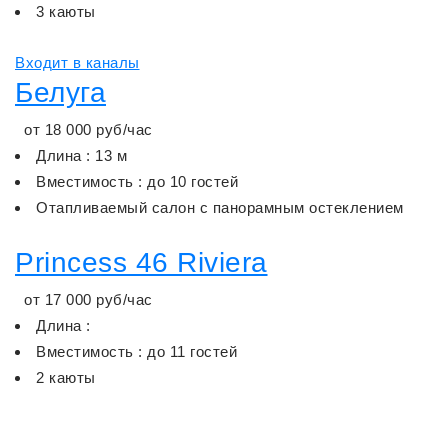
3 каюты
Входит в каналы
Белуга
от
18 000
руб/час
Длина : 13 м
Вместимость : до 10 гостей
Отапливаемый салон с панорамным остеклением
Princess 46 Riviera
от
17 000
руб/час
Длина :
Вместимость : до 11 гостей
2 каюты